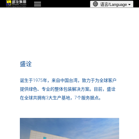
菜单
跳

语言/Language
到
主
要
内
容
盛诠
诞生于1975年，来自中国台湾，致力于为全球客户
提供绿色、专业的整体包装解决方案。目前，盛诠
在全球共拥有3大生产基地，7个服务据点。